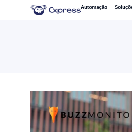
Automação
Soluçõ