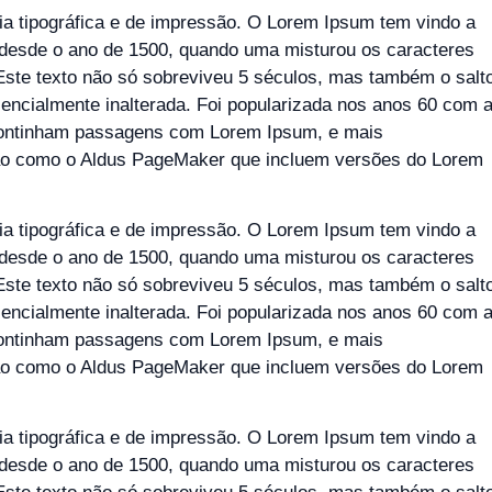
ia tipográfica e de impressão. O Lorem Ipsum tem vindo a
s desde o ano de 1500, quando uma misturou os caracteres
 Este texto não só sobreviveu 5 séculos, mas também o salt
sencialmente inalterada. Foi popularizada nos anos 60 com 
e continham passagens com Lorem Ipsum, e mais
ão como o Aldus PageMaker que incluem versões do Lorem
ia tipográfica e de impressão. O Lorem Ipsum tem vindo a
s desde o ano de 1500, quando uma misturou os caracteres
 Este texto não só sobreviveu 5 séculos, mas também o salt
sencialmente inalterada. Foi popularizada nos anos 60 com 
e continham passagens com Lorem Ipsum, e mais
ão como o Aldus PageMaker que incluem versões do Lorem
ia tipográfica e de impressão. O Lorem Ipsum tem vindo a
s desde o ano de 1500, quando uma misturou os caracteres