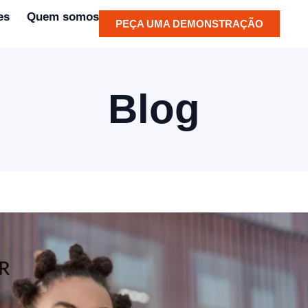
es
Quem somos
PEÇA UMA DEMONSTRAÇÃO
Blog